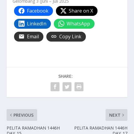
Gelombang 3 (Juni – Juli 2025
Facebook
Share on X
LinkedIn
WhatsApp
Email
Copy Link
SHARE:
PREVIOUS
NEXT
PELITA RAMADHAN 1446H
PELITA RAMADHAN 1446H
DAY_15
DAY_17