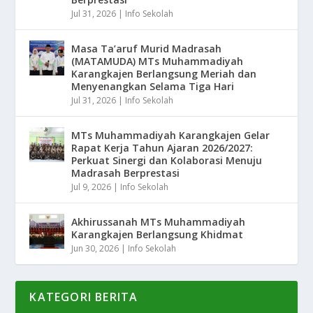
Jul 31, 2026
|
Info Sekolah
Masa Ta’aruf Murid Madrasah
(MATAMUDA) MTs Muhammadiyah
Karangkajen Berlangsung Meriah dan
Menyenangkan Selama Tiga Hari
Jul 31, 2026
|
Info Sekolah
MTs Muhammadiyah Karangkajen Gelar
Rapat Kerja Tahun Ajaran 2026/2027:
Perkuat Sinergi dan Kolaborasi Menuju
Madrasah Berprestasi
Jul 9, 2026
|
Info Sekolah
Akhirussanah MTs Muhammadiyah
Karangkajen Berlangsung Khidmat
Jun 30, 2026
|
Info Sekolah
KATEGORI BERITA