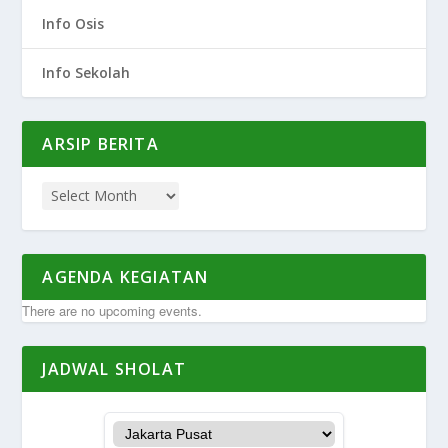
Info Osis
Info Sekolah
ARSIP BERITA
AGENDA KEGIATAN
There are no upcoming events.
JADWAL SHOLAT