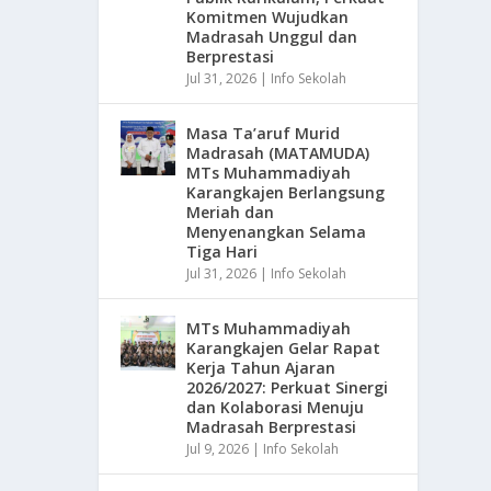
Komitmen Wujudkan
Madrasah Unggul dan
Berprestasi
Jul 31, 2026
|
Info Sekolah
Masa Ta’aruf Murid
Madrasah (MATAMUDA)
MTs Muhammadiyah
Karangkajen Berlangsung
Meriah dan
Menyenangkan Selama
Tiga Hari
Jul 31, 2026
|
Info Sekolah
MTs Muhammadiyah
Karangkajen Gelar Rapat
Kerja Tahun Ajaran
2026/2027: Perkuat Sinergi
dan Kolaborasi Menuju
Madrasah Berprestasi
Jul 9, 2026
|
Info Sekolah