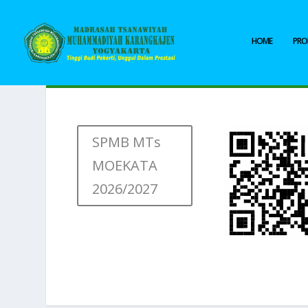
HOME
PROF
SPMB MTs
MOEKATA
2026/2027