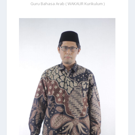
Guru Bahasa Arab ( WAKAUR Kurikulum )