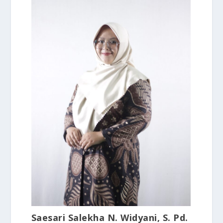
Saesari Salekha N. Widyani, S. Pd.