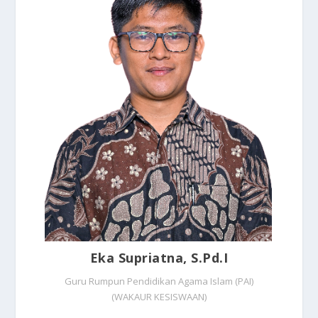
Eka Supriatna, S.Pd.I
Guru Rumpun Pendidikan Agama Islam (PAI)
(WAKAUR KESISWAAN)