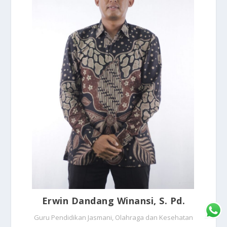
Erwin Dandang Winansi, S. Pd.
Guru Pendidikan Jasmani, Olahraga dan Kesehatan