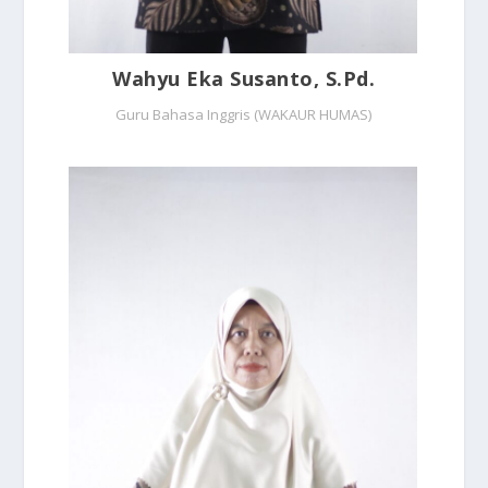
Wahyu Eka Susanto, S.Pd.
Guru Bahasa Inggris (WAKAUR HUMAS)