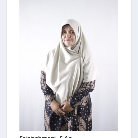
Fajrirahmani, S.Ag.