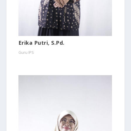
Erika Putri, S.Pd.
Guru IPS