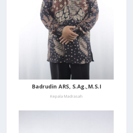
Badrudin ARS, S.Ag.,M.S.I
Kepala Madrasah