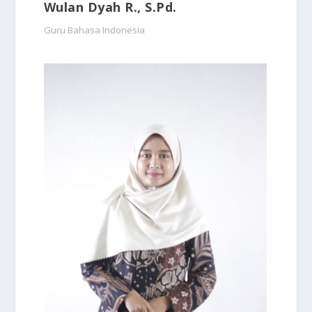
Wulan Dyah R., S.Pd.
Guru Bahasa Indonesia