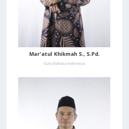
Mar'atul Khikmah S., S.Pd.
Guru Bahasa Indonesia