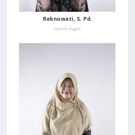
Reknowati, S. Pd.
Guru B. Inggris