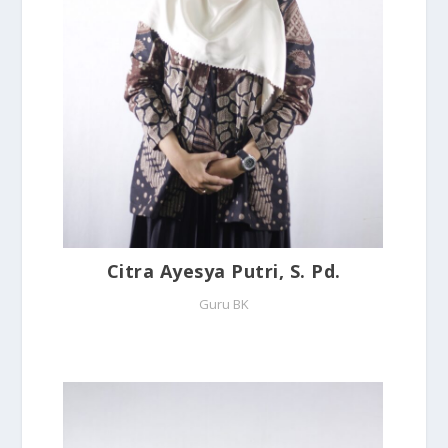
Citra Ayesya Putri, S. Pd.
Guru BK