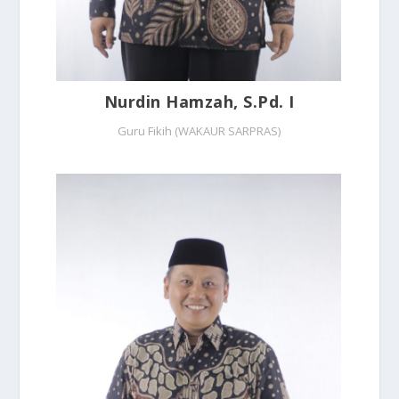
Nurdin Hamzah, S.Pd. I
Guru Fikih (WAKAUR SARPRAS)