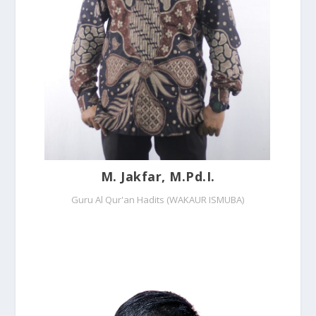
M. Jakfar, M.Pd.I.
Guru Al Qur'an Hadits (WAKAUR ISMUBA)