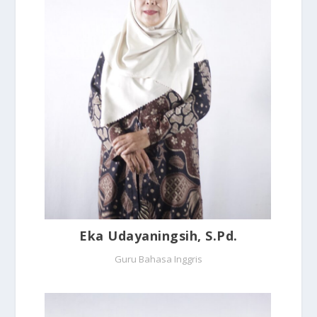
Eka Udayaningsih, S.Pd.
Guru Bahasa Inggris