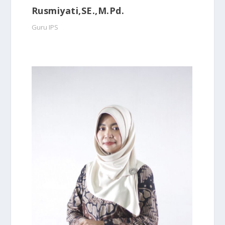
Rusmiyati,SE.,M.Pd.
Guru IPS