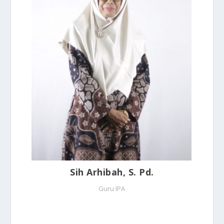
Sih Arhibah, S. Pd.
Guru IPA