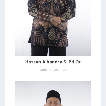
Hassan Alhandry S. Pd.Or
Guru Penjasorkes