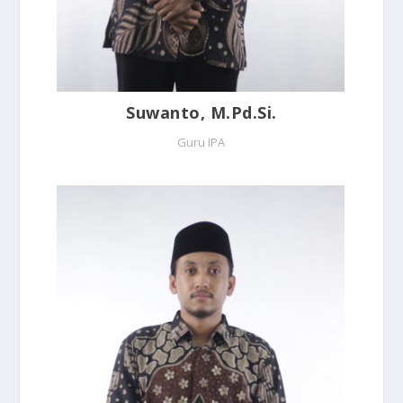
Suwanto, M.Pd.Si.
Guru IPA