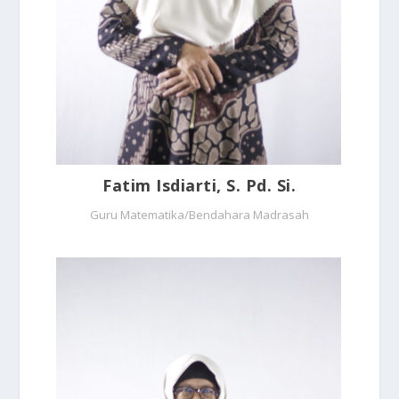
Fatim Isdiarti, S. Pd. Si.
Guru Matematika/Bendahara Madrasah