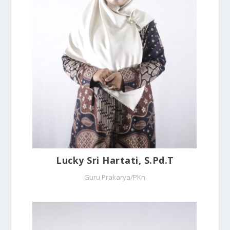
Lucky Sri Hartati, S.Pd.T
Guru Prakarya/PKn