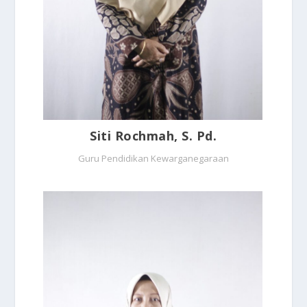
Siti Rochmah, S. Pd.
Guru Pendidikan Kewarganegaraan