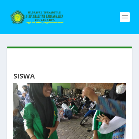
SISWA