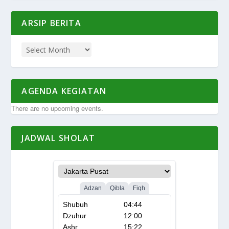
ARSIP BERITA
AGENDA KEGIATAN
There are no upcoming events.
JADWAL SHOLAT