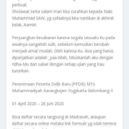
perbuat.
Sholawat serta salam mari kita curahkan kepada Nabi
Muhammad SAW, yg safaatnya kita nantikan di akhirat
kelak. Aamiin
Perjuangkan kesabaran karena segala sesuatu itu pada
awalnya sangatlah sulit, sebelum kemudian berubah
menjadi amat mudah. Oleh karena itu, doa yang harus
dipanjatkan adalah _yaa Allah, hiburkanlah aku dengan
ridha-Mu dan sabar dengan setiap ujian yang Kau
turunkan.
Penerimaan Peserta Didik Baru (PPDB) MTs
Muhammadiyah Karangkajen Yogykarta Gelombang II
01 April 2020 – 26 Juni 2020
Bisa daftar secara langsung di Madrasah, ataupun
daftar secara online melalui link formulir yg sdah tertera