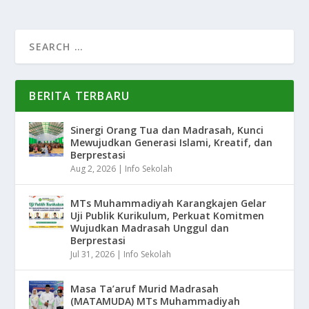
BERITA TERBARU
Sinergi Orang Tua dan Madrasah, Kunci
Mewujudkan Generasi Islami, Kreatif, dan
Berprestasi
Aug 2, 2026
|
Info Sekolah
MTs Muhammadiyah Karangkajen Gelar
Uji Publik Kurikulum, Perkuat Komitmen
Wujudkan Madrasah Unggul dan
Berprestasi
Jul 31, 2026
|
Info Sekolah
Masa Ta’aruf Murid Madrasah
(MATAMUDA) MTs Muhammadiyah