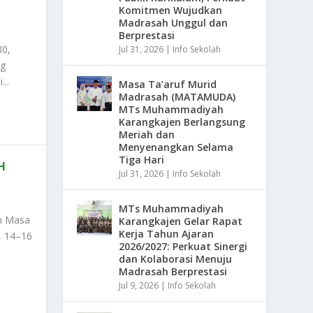
Komitmen Wujudkan
Madrasah Unggul dan
Berprestasi
80,
Jul 31, 2026
|
Info Sekolah
ng
...
Masa Ta’aruf Murid
Madrasah (MATAMUDA)
MTs Muhammadiyah
Karangkajen Berlangsung
Meriah dan
Menyenangkan Selama
Tiga Hari
H
Jul 31, 2026
|
Info Sekolah
MTs Muhammadiyah
n Masa
Karangkajen Gelar Rapat
Kerja Tahun Ajaran
, 14–16
2026/2027: Perkuat Sinergi
dan Kolaborasi Menuju
Madrasah Berprestasi
Jul 9, 2026
|
Info Sekolah