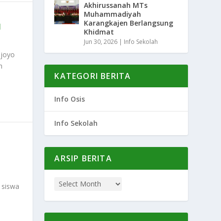
Akhirussanah MTs
Muhammadiyah
Karangkajen Berlangsung
N
Khidmat
Jun 30, 2026
|
Info Sekolah
ijoyo
h
KATEGORI BERITA
Info Osis
Info Sekolah
ARSIP BERITA
h siswa