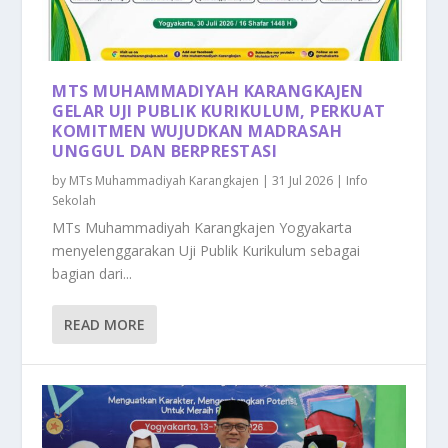
MTS MUHAMMADIYAH KARANGKAJEN
GELAR UJI PUBLIK KURIKULUM, PERKUAT
KOMITMEN WUJUDKAN MADRASAH
UNGGUL DAN BERPRESTASI
by
MTs Muhammadiyah Karangkajen
|
31 Jul 2026
|
Info
Sekolah
MTs Muhammadiyah Karangkajen Yogyakarta
menyelenggarakan Uji Publik Kurikulum sebagai
bagian dari...
READ MORE