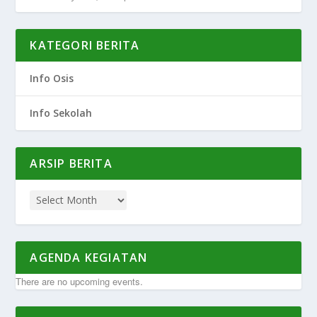
KATEGORI BERITA
Info Osis
Info Sekolah
ARSIP BERITA
AGENDA KEGIATAN
There are no upcoming events.