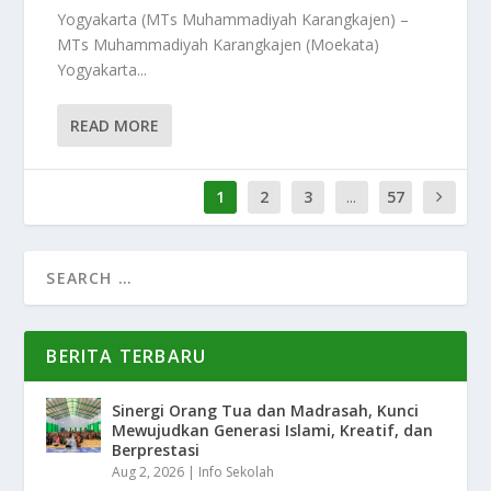
Yogyakarta (MTs Muhammadiyah Karangkajen) –
MTs Muhammadiyah Karangkajen (Moekata)
Yogyakarta...
READ MORE
1
2
3
...
57
BERITA TERBARU
Sinergi Orang Tua dan Madrasah, Kunci
Mewujudkan Generasi Islami, Kreatif, dan
Berprestasi
Aug 2, 2026
|
Info Sekolah