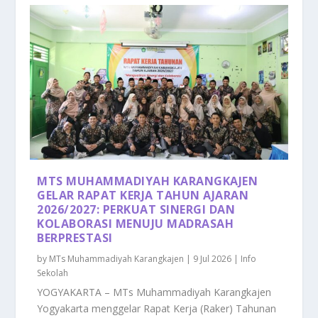
MTS MUHAMMADIYAH KARANGKAJEN
GELAR RAPAT KERJA TAHUN AJARAN
2026/2027: PERKUAT SINERGI DAN
KOLABORASI MENUJU MADRASAH
BERPRESTASI
by
MTs Muhammadiyah Karangkajen
|
9 Jul 2026
|
Info
Sekolah
YOGYAKARTA – MTs Muhammadiyah Karangkajen
Yogyakarta menggelar Rapat Kerja (Raker) Tahunan