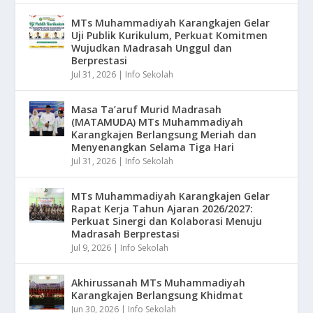
MTs Muhammadiyah Karangkajen Gelar
Uji Publik Kurikulum, Perkuat Komitmen
Wujudkan Madrasah Unggul dan
Berprestasi
Jul 31, 2026
|
Info Sekolah
Masa Ta’aruf Murid Madrasah
(MATAMUDA) MTs Muhammadiyah
Karangkajen Berlangsung Meriah dan
Menyenangkan Selama Tiga Hari
Jul 31, 2026
|
Info Sekolah
MTs Muhammadiyah Karangkajen Gelar
Rapat Kerja Tahun Ajaran 2026/2027:
Perkuat Sinergi dan Kolaborasi Menuju
Madrasah Berprestasi
Jul 9, 2026
|
Info Sekolah
Akhirussanah MTs Muhammadiyah
Karangkajen Berlangsung Khidmat
Jun 30, 2026
|
Info Sekolah