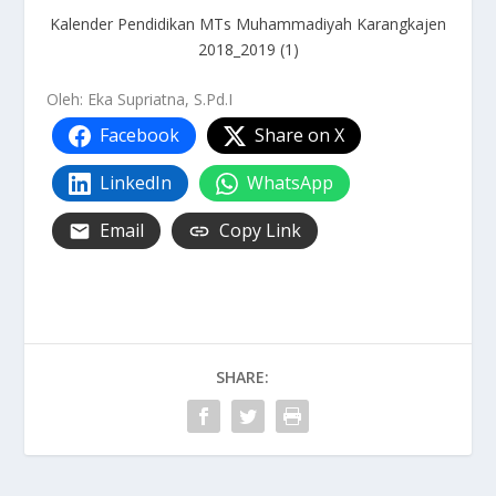
Kalender Pendidikan MTs Muhammadiyah Karangkajen
2018_2019 (1)
Oleh: Eka Supriatna, S.Pd.I
Facebook
Share on X
LinkedIn
WhatsApp
Email
Copy Link
SHARE: