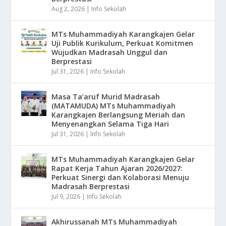
Aug 2, 2026
|
Info Sekolah
MTs Muhammadiyah Karangkajen Gelar
Uji Publik Kurikulum, Perkuat Komitmen
Wujudkan Madrasah Unggul dan
Berprestasi
Jul 31, 2026
|
Info Sekolah
Masa Ta’aruf Murid Madrasah
(MATAMUDA) MTs Muhammadiyah
Karangkajen Berlangsung Meriah dan
Menyenangkan Selama Tiga Hari
Jul 31, 2026
|
Info Sekolah
MTs Muhammadiyah Karangkajen Gelar
Rapat Kerja Tahun Ajaran 2026/2027:
Perkuat Sinergi dan Kolaborasi Menuju
Madrasah Berprestasi
Jul 9, 2026
|
Info Sekolah
Akhirussanah MTs Muhammadiyah