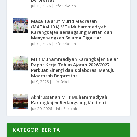
Jul 31, 2026
|
Info Sekolah
Masa Ta’aruf Murid Madrasah
(MATAMUDA) MTs Muhammadiyah
Karangkajen Berlangsung Meriah dan
Menyenangkan Selama Tiga Hari
Jul 31, 2026
|
Info Sekolah
MTs Muhammadiyah Karangkajen Gelar
Rapat Kerja Tahun Ajaran 2026/2027:
Perkuat Sinergi dan Kolaborasi Menuju
Madrasah Berprestasi
Jul 9, 2026
|
Info Sekolah
Akhirussanah MTs Muhammadiyah
Karangkajen Berlangsung Khidmat
Jun 30, 2026
|
Info Sekolah
KATEGORI BERITA