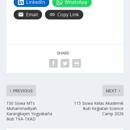
LinkedIn
WhatsApp
Email
Copy Link
SHARE:
PREVIOUS
NEXT
150 Siswa MTs
115 Siswa Kelas Akademik
Muhammadiyah
Ikuti Kegiatan Science
Karangkajen Yogyakarta
Camp 2026
Ikuti TKA-TKAD