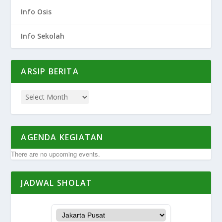
Info Osis
Info Sekolah
ARSIP BERITA
AGENDA KEGIATAN
There are no upcoming events.
JADWAL SHOLAT