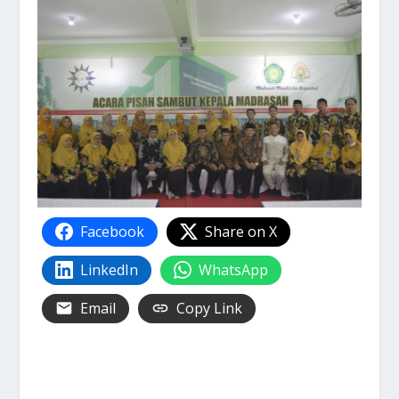
Facebook
Share on X
LinkedIn
WhatsApp
Email
Copy Link