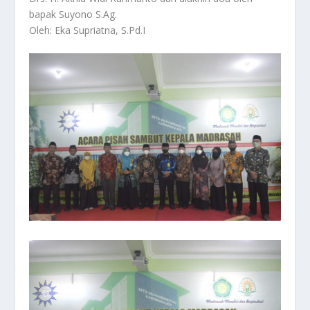
bapak Suyono S.Ag.
Oleh: Eka Supriatna, S.Pd.I