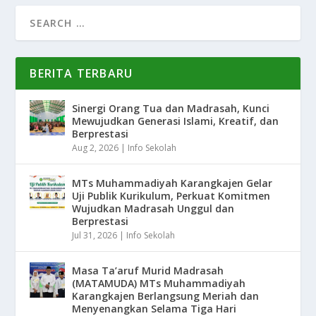
BERITA TERBARU
Sinergi Orang Tua dan Madrasah, Kunci
Mewujudkan Generasi Islami, Kreatif, dan
Berprestasi
Aug 2, 2026
|
Info Sekolah
MTs Muhammadiyah Karangkajen Gelar
Uji Publik Kurikulum, Perkuat Komitmen
Wujudkan Madrasah Unggul dan
Berprestasi
Jul 31, 2026
|
Info Sekolah
Masa Ta’aruf Murid Madrasah
(MATAMUDA) MTs Muhammadiyah
Karangkajen Berlangsung Meriah dan
Menyenangkan Selama Tiga Hari