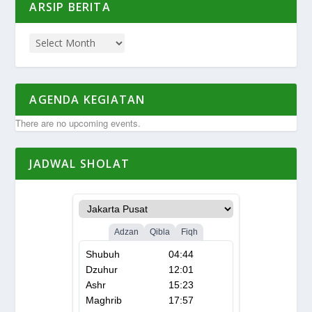
ARSIP BERITA
AGENDA KEGIATAN
There are no upcoming events.
JADWAL SHOLAT