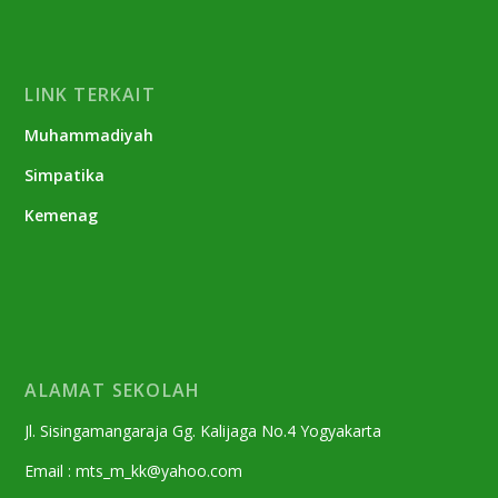
LINK TERKAIT
Muhammadiyah
Simpatika
Kemenag
ALAMAT SEKOLAH
Jl. Sisingamangaraja Gg. Kalijaga No.4 Yogyakarta
Email : mts_m_kk@yahoo.com