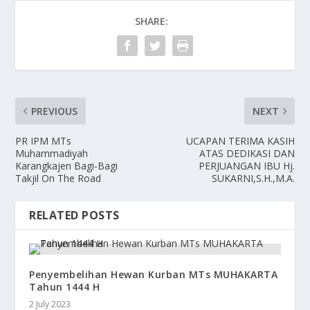
SHARE:
PREVIOUS
NEXT
PR IPM MTs
UCAPAN TERIMA KASIH
Muhammadiyah
ATAS DEDIKASI DAN
Karangkajen Bagi-Bagi
PERJUANGAN IBU Hj.
Takjil On The Road
SUKARNI,S.H.,M.A.
RELATED POSTS
Penyembelihan Hewan Kurban MTs MUHAKARTA
Tahun 1444 H
2 July 2023