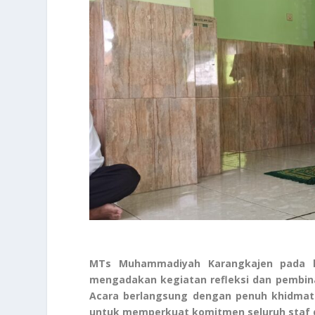
MTs Muhammadiyah Karangkajen pada har
mengadakan kegiatan refleksi dan pembina
Acara berlangsung dengan penuh khidmat
untuk memperkuat komitmen seluruh staf