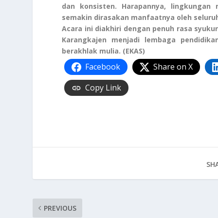
dan konsisten. Harapannya, lingkungan
semakin dirasakan manfaatnya oleh seluru
Acara ini diakhiri dengan penuh rasa sy
Karangkajen menjadi lembaga pendidika
berakhlak mulia. (EKAS)
Facebook
Share on X
Copy Link
SHA
PREVIOUS