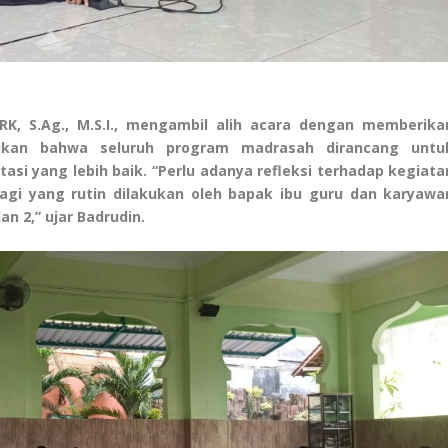
RK, S.Ag., M.S.I., mengambil alih acara dengan memberika
ikan bahwa seluruh program madrasah dirancang untu
i yang lebih baik. “Perlu adanya refleksi terhadap kegiata
agi yang rutin dilakukan oleh bapak ibu guru dan karyawa
n 2,” ujar Badrudin.