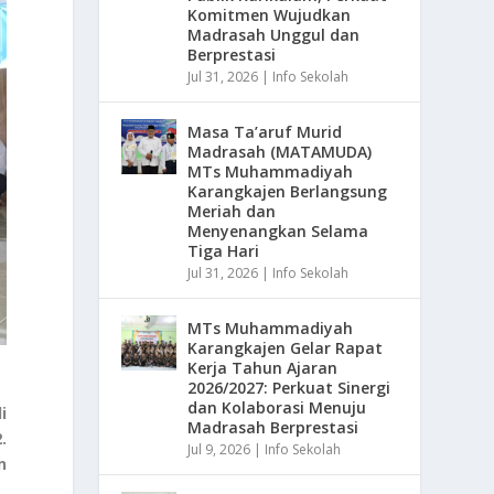
Komitmen Wujudkan
Madrasah Unggul dan
Berprestasi
Jul 31, 2026
|
Info Sekolah
Masa Ta’aruf Murid
Madrasah (MATAMUDA)
MTs Muhammadiyah
Karangkajen Berlangsung
Meriah dan
Menyenangkan Selama
Tiga Hari
Jul 31, 2026
|
Info Sekolah
MTs Muhammadiyah
Karangkajen Gelar Rapat
Kerja Tahun Ajaran
2026/2027: Perkuat Sinergi
dan Kolaborasi Menuju
i
Madrasah Berprestasi
.
Jul 9, 2026
|
Info Sekolah
n