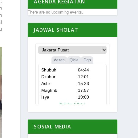
,
AGENDA KEGIATAN
h
There are no upcoming events.
h
i
u
JADWAL SHOLAT
SOSIAL MEDIA