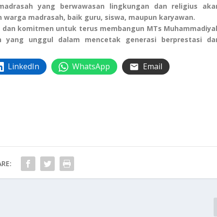
 madrasah yang berwawasan lingkungan dan religius aka
h warga madrasah, baik guru, siswa, maupun karyawan.
ukur dan komitmen untuk terus membangun MTs Muhammadiya
n yang unggul dalam mencetak generasi berprestasi da
LinkedIn
WhatsApp
Email
RE: