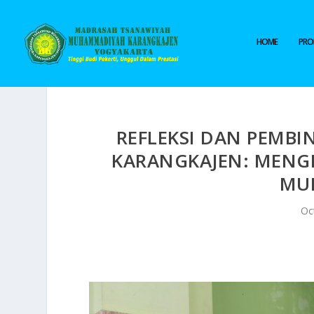
HOME
PROF
REFLEKSI DAN PEMB
KARANGKAJEN: MENGI
MU
Oc