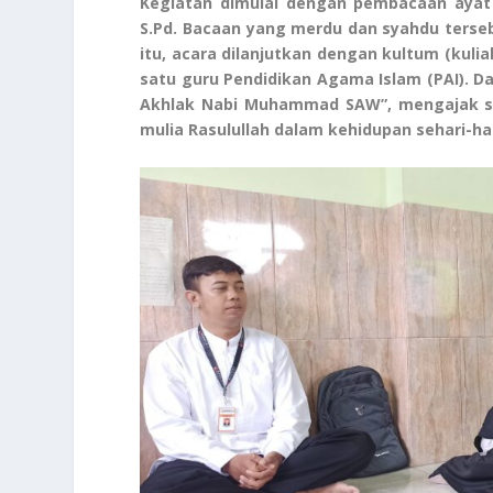
Kegiatan dimulai dengan pembacaan ayat s
S.Pd. Bacaan yang merdu dan syahdu terse
itu, acara dilanjutkan dengan kultum (kulia
satu guru Pendidikan Agama Islam (PAI). 
Akhlak Nabi Muhammad SAW”, mengajak se
mulia Rasulullah dalam kehidupan sehari-har