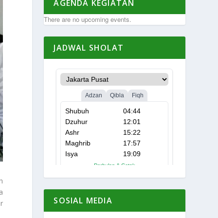
AGENDA KEGIATAN
There are no upcoming events.
JADWAL SHOLAT
h
a
SOSIAL MEDIA
r