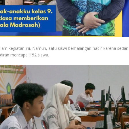
lam kegiatan ini. Namun, satu siswi berhalangan hadir karena sedan
diran mencapai 152 siswa.