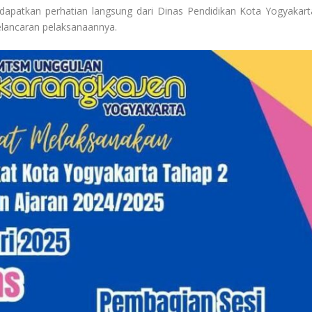
ndapatkan perhatian langsung dari Dinas Pendidikan Kota Yogyakart
lancaran pelaksanaannya.