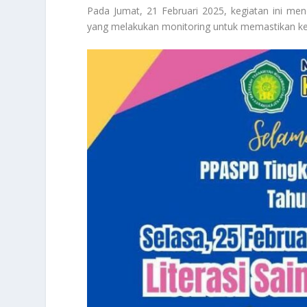
Pada Jumat, 21 Februari 2025, kegiatan ini me
yang melakukan monitoring untuk memastikan ke