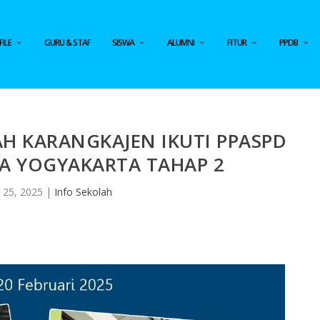
ILE
GURU & STAF
SISWA
ALUMNI
FITUR
PPDB
 KARANGKAJEN IKUTI PPASPD
A YOGYAKARTA TAHAP 2
 25, 2025
|
Info Sekolah