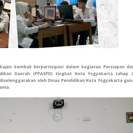
jen kembali berpartisipasi dalam kegiatan Persiapan da
dikan Daerah (PPASPD) tingkat Kota Yogyakarta tahap 2
 diselenggarakan oleh Dinas Pendidikan Kota Yogyakarta gun
tama.