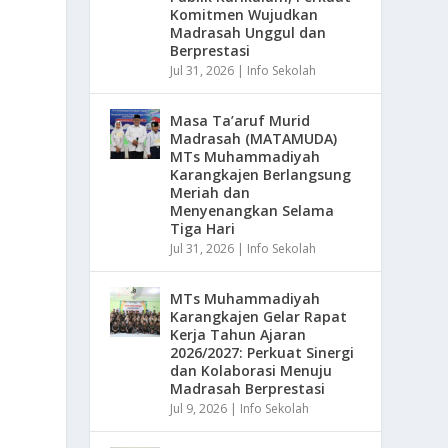
Komitmen Wujudkan
Madrasah Unggul dan
Berprestasi
Jul 31, 2026
|
Info Sekolah
Masa Ta’aruf Murid
Madrasah (MATAMUDA)
MTs Muhammadiyah
Karangkajen Berlangsung
Meriah dan
Menyenangkan Selama
Tiga Hari
Jul 31, 2026
|
Info Sekolah
MTs Muhammadiyah
Karangkajen Gelar Rapat
Kerja Tahun Ajaran
2026/2027: Perkuat Sinergi
dan Kolaborasi Menuju
Madrasah Berprestasi
Jul 9, 2026
|
Info Sekolah