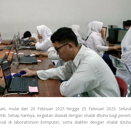
i, mulai dari 20 Februari 2025 hingga 25 Februari 2025. Seluru
tib. Setiap harinya, kegiatan diawali dengan shalat dhuha bagi pesert
oal di laboratorium komputer, serta diakhiri dengan shalat dzuhu