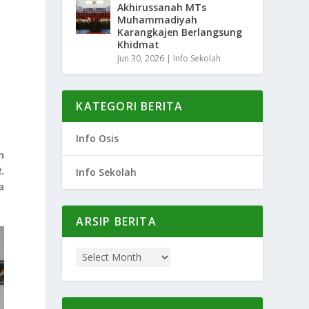
Akhirussanah MTs
Muhammadiyah
Karangkajen Berlangsung
Khidmat
Jun 30, 2026
|
Info Sekolah
KATEGORI BERITA
Info Osis
n
.
Info Sekolah
a
ARSIP BERITA