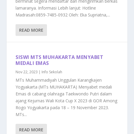
berminat segera mendaftar dan mengirimkan berkas
lamaranya. Informasi Lebih lanjut: Hotline
Madrasah:0859-7485-0932 Oleh: Eka Supriatna,...
READ MORE
SISWI MTS MUHAKARTA MENYABET
MEDALI EMAS
Nov 22, 2023
|
Info Sekolah
MTs Muhammadiyah Unggulan Karangkajen
Yogyakarta (MTs MUHAKARTA) Menyabet medali
Emas di cabang olahraga Taekwondo Putri dalam
ajang Kejurnas Wali Kota Cup X 2023 di GOR Among
Rogo Yogyakarta pada 18 – 19 November 2023.
MTs...
READ MORE