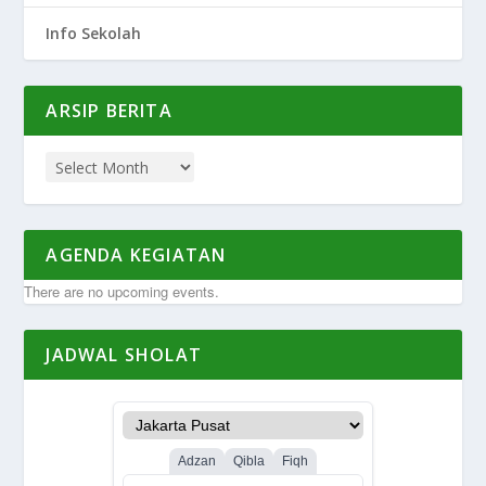
Info Sekolah
ARSIP BERITA
AGENDA KEGIATAN
There are no upcoming events.
JADWAL SHOLAT