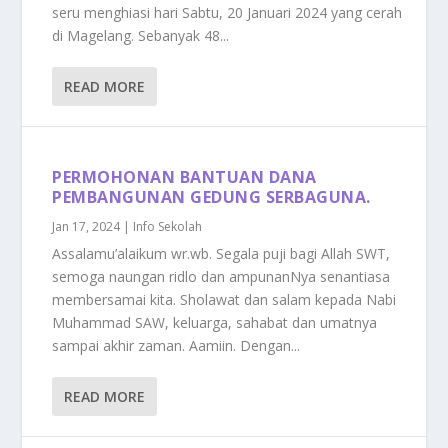
seru menghiasi hari Sabtu, 20 Januari 2024 yang cerah
di Magelang. Sebanyak 48...
READ MORE
PERMOHONAN BANTUAN DANA
PEMBANGUNAN GEDUNG SERBAGUNA.
Jan 17, 2024
|
Info Sekolah
Assalamu’alaikum wr.wb. Segala puji bagi Allah SWT,
semoga naungan ridlo dan ampunanNya senantiasa
membersamai kita. Sholawat dan salam kepada Nabi
Muhammad SAW, keluarga, sahabat dan umatnya
sampai akhir zaman. Aamiin. Dengan...
READ MORE