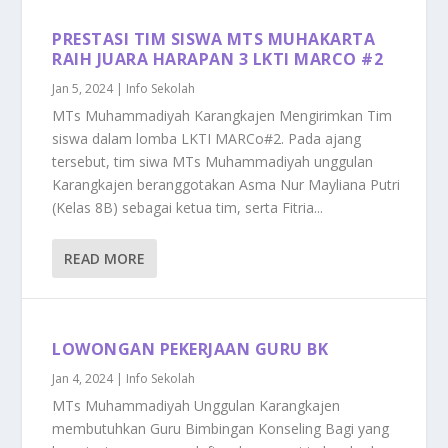
PRESTASI TIM SISWA MTS MUHAKARTA
RAIH JUARA HARAPAN 3 LKTI MARCO #2
Jan 5, 2024
|
Info Sekolah
MTs Muhammadiyah Karangkajen Mengirimkan Tim
siswa dalam lomba LKTI MARCo#2. Pada ajang
tersebut, tim siwa MTs Muhammadiyah unggulan
Karangkajen beranggotakan Asma Nur Mayliana Putri
(Kelas 8B) sebagai ketua tim, serta Fitria...
READ MORE
LOWONGAN PEKERJAAN GURU BK
Jan 4, 2024
|
Info Sekolah
MTs Muhammadiyah Unggulan Karangkajen
membutuhkan Guru Bimbingan Konseling Bagi yang