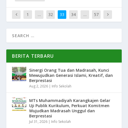
1
…
32
33
34
…
57
BERITA TERBARU
Sinergi Orang Tua dan Madrasah, Kunci
Mewujudkan Generasi Islami, Kreatif, dan
Berprestasi
Aug 2, 2026
|
Info Sekolah
MTs Muhammadiyah Karangkajen Gelar
Uji Publik Kurikulum, Perkuat Komitmen
Wujudkan Madrasah Unggul dan
Berprestasi
Jul 31, 2026
|
Info Sekolah