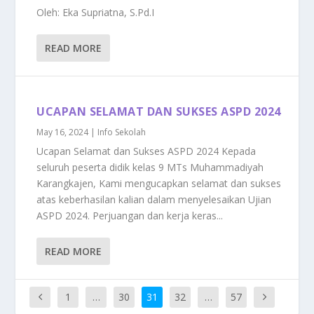
Oleh: Eka Supriatna, S.Pd.I
READ MORE
UCAPAN SELAMAT DAN SUKSES ASPD 2024
May 16, 2024
|
Info Sekolah
Ucapan Selamat dan Sukses ASPD 2024 Kepada
seluruh peserta didik kelas 9 MTs Muhammadiyah
Karangkajen, Kami mengucapkan selamat dan sukses
atas keberhasilan kalian dalam menyelesaikan Ujian
ASPD 2024. Perjuangan dan kerja keras...
READ MORE
1
…
30
31
32
…
57