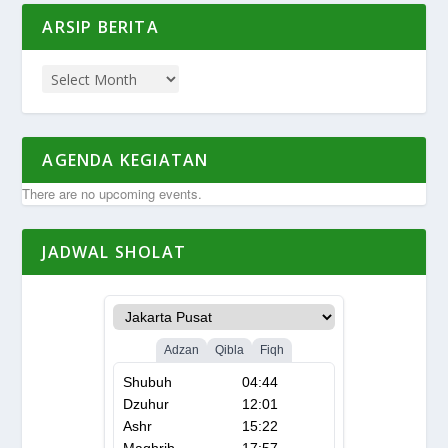
ARSIP BERITA
AGENDA KEGIATAN
There are no upcoming events.
JADWAL SHOLAT