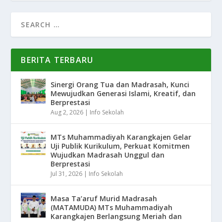
BERITA TERBARU
Sinergi Orang Tua dan Madrasah, Kunci
Mewujudkan Generasi Islami, Kreatif, dan
Berprestasi
Aug 2, 2026
|
Info Sekolah
MTs Muhammadiyah Karangkajen Gelar
Uji Publik Kurikulum, Perkuat Komitmen
Wujudkan Madrasah Unggul dan
Berprestasi
Jul 31, 2026
|
Info Sekolah
Masa Ta’aruf Murid Madrasah
(MATAMUDA) MTs Muhammadiyah
Karangkajen Berlangsung Meriah dan