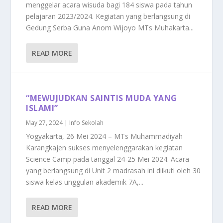
menggelar acara wisuda bagi 184 siswa pada tahun
pelajaran 2023/2024. Kegiatan yang berlangsung di
Gedung Serba Guna Anom Wijoyo MTs Muhakarta...
READ MORE
“MEWUJUDKAN SAINTIS MUDA YANG
ISLAMI”
May 27, 2024
|
Info Sekolah
Yogyakarta, 26 Mei 2024 – MTs Muhammadiyah
Karangkajen sukses menyelenggarakan kegiatan
Science Camp pada tanggal 24-25 Mei 2024. Acara
yang berlangsung di Unit 2 madrasah ini diikuti oleh 30
siswa kelas unggulan akademik 7A,...
READ MORE